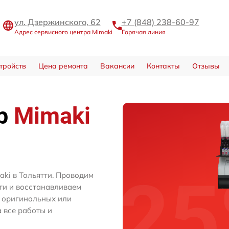
ул. Дзержинского, 62
+7 (848) 238-60-97
Адрес сервисного центра Mimaki
Горячая линия
тройств
Цена ремонта
Вакансии
Контакты
Отзывы
тр
Mimaki
ki в Тольятти. Проводим
ти и восстанавливаем
м оригинальных или
 все работы и