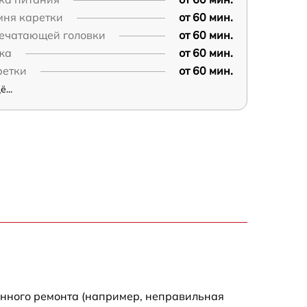
мня каретки
от 60 мин.
ечатающей головки
от 60 мин.
жа
от 60 мин.
ретки
от 60 мин.
...
енного ремонта (например, неправильная