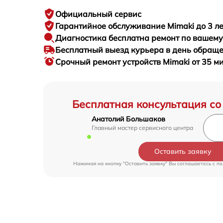
Официальный сервис
Гарантийное
обслуживание Mimaki до 3 ле
Диагностика бесплатна
ремонт по вашем
Бесплатный выезд курьера
в день обращ
Срочный ремонт
устройств Mimaki от 35 м
Бесплатная консультация со
Анатолий Большаков
Главный мастер сервисного центра
Оставить заявку
Нажимая на кнопку "Оставить заявку" Вы соглашаетесь c
по