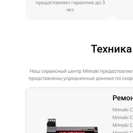
предоставляет гарантию до 3
лет.
Техника
Наш сервисный центр Mimaki предоставляет
представлены усредненные данные по скорос
Ремон
Mimaki 
Mimaki 
Mimaki 
Mimaki C