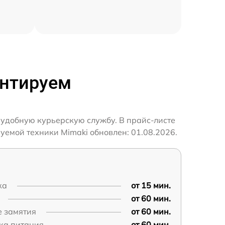
онтируем
 удобную курьерскую службу. В прайс-листе
уемой техники Mimaki обновлен: 01.08.2026.
ка
от 15 мин.
от 60 мин.
е замятия
от 60 мин.
ка питания
от 60 мин.