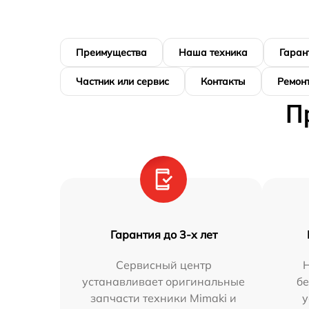
Преимущества
Наша техника
Гаран
Частник или сервис
Контакты
Ремонт
П
Гарантия до 3-х лет
Сервисный центр
Н
устанавливает оригинальные
бе
запчасти техники Mimaki и
у