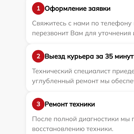
Оформление заявки
1
Свяжитесь с нами по телефону 
перезвонит Вам для уточнения
Выезд курьера за 35 минут
2
Технический специалист приеде
углубленный ремонт мы обеспеч
Ремонт техники
3
После полной диагностики мы п
восстановлению техники.